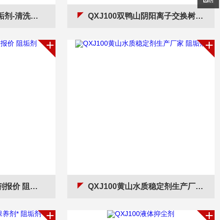
剂厂家 阻垢剂
QXJ100双鸭山阴阳离子交换树脂参数
报价 阻垢剂
QXJ100黄山水质稳定剂生产厂家 阻垢剂