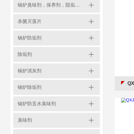
锅炉臭味剂，保养剂，阻垢剂，缓蚀剂，水质稳定剂，防垢剂、清洗剂、除氧剂、放丢水剂、灭藻剂
杀菌灭藻片
锅炉防垢剂
除垢剂
锅炉清灰剂
Q
锅炉除垢剂
锅炉防丢水臭味剂
臭味剂