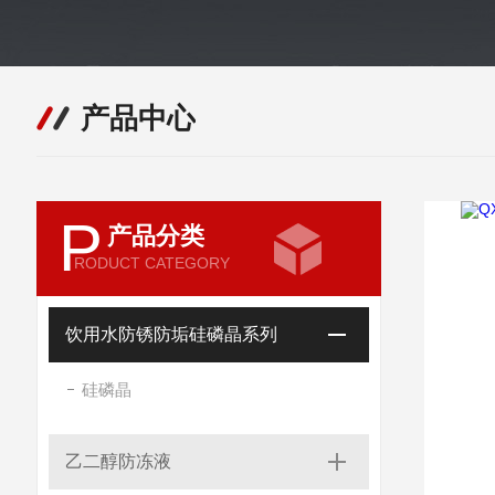
产品中心
P
产品分类
RODUCT CATEGORY
饮用水防锈防垢硅磷晶系列
硅磷晶
乙二醇防冻液