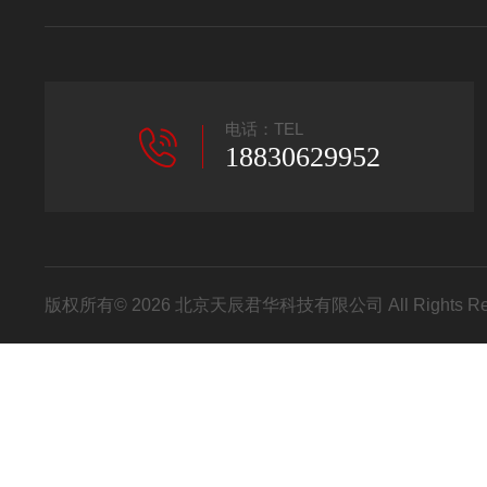
电话：TEL
18830629952
版权所有© 2026 北京天辰君华科技有限公司 All Rights R