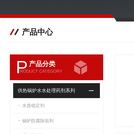
产品中心
P
产品分类
RODUCT CATEGORY
供热锅炉水水处理药剂系列
水质稳定剂
锅炉防腐除垢剂