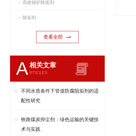
高效锅炉除垢剂
除垢剂
查看全部
A
相关文章
RTICLES
不同水质条件下管道防腐阻垢剂的适
配性研究
铁路煤炭抑尘剂：绿色运输的关键技
术与实践