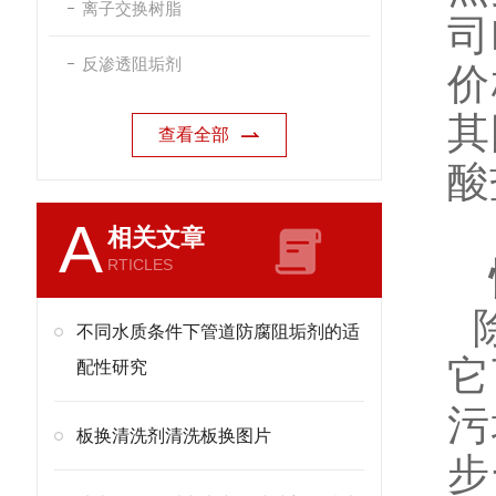
离子交换树脂
司
反渗透阻垢剂
价
其
查看全部
酸
A
相关文章
RTICLES
除
不同水质条件下管道防腐阻垢剂的适
它
配性研究
污
板换清洗剂清洗板换图片
步