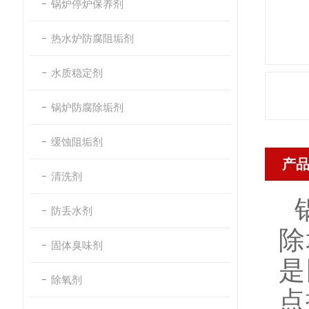
锅炉停炉保养剂
热水炉防腐阻垢剂
水质稳定剂
锅炉防腐除垢剂
缓蚀阻垢剂
产
清洗剂
防丢水剂
除
固体臭味剂
是
除氧剂
点