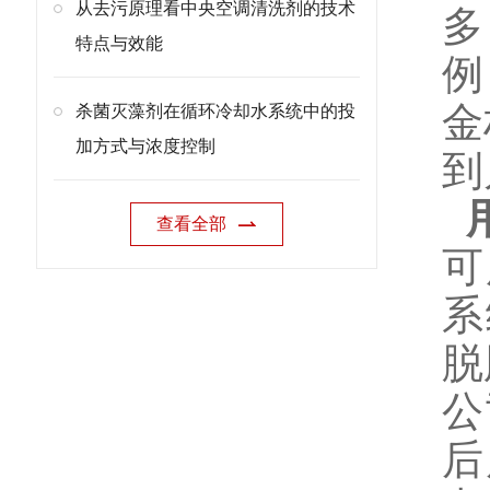
从去污原理看中央空调清洗剂的技术
多
特点与效能
例
金
杀菌灭藻剂在循环冷却水系统中的投
加方式与浓度控制
到
查看全部
可
系
脱
公
后