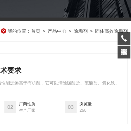
我的位置：
首页
>
产品中心
>
除垢剂
>
固体高效除垢剂
技术要求
垢性能远远高于有机酸，它可以清除碳酸盐、硫酸盐、氧化铁、
厂商性质
浏览量
02
03
生产厂家
258