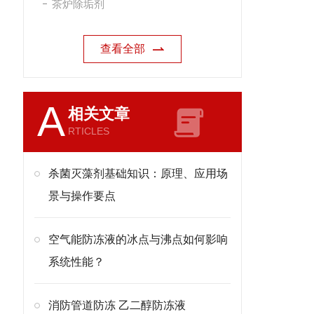
茶炉除垢剂
查看全部
A
相关文章
RTICLES
杀菌灭藻剂基础知识：原理、应用场
景与操作要点
空气能防冻液的冰点与沸点如何影响
系统性能？
消防管道防冻 乙二醇防冻液