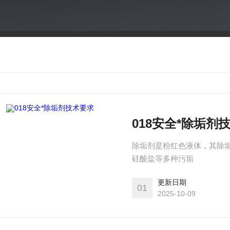
018安全*除垢剂
除垢剂是粉红色液体，其除
硅酸盐等多种污垢
更新日期
01
2025-10-09