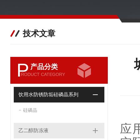
技术文章
P
产品分类
RODUCT CATEGORY
饮用水防锈防垢硅磷晶系列
硅磷晶
应
乙二醇防冻液