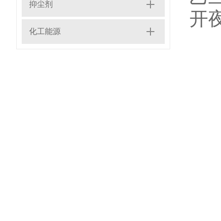
抑尘剂
开
化工能源
三
多