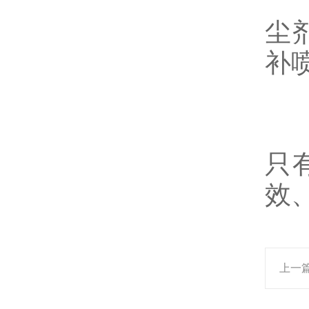
解
尘
补
科
只
效
上一