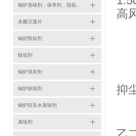
1:
锅炉臭味剂，保养剂，阻垢剂，缓蚀剂，水质稳定剂，防垢剂、清洗剂、除氧剂、放丢水剂、灭藻剂
高
杀菌灭藻片
锅炉防垢剂
二
除垢剂
锅炉清灰剂
普
抑
锅炉除垢剂
锅炉防丢水臭味剂
解
臭味剂
乙