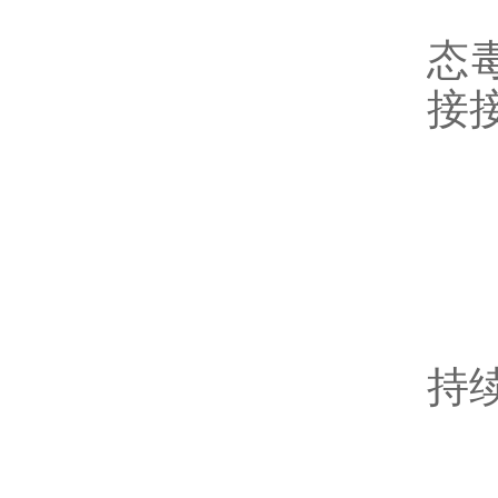
解
态
接
五
虽
持