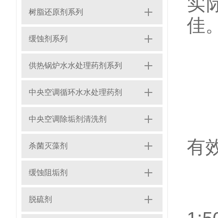
实
树脂还原剂系列
佳
缓蚀剂系列
供热锅炉水水处理药剂系列
一
中央空调循环水水处理药剂
中央空调除垢剂清洗剂
原
有
杀菌灭藻剂
缓蚀阻垢剂
解
脱硫剂