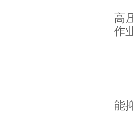
解
高
作
四
部
能