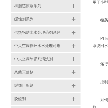
用于小型蒸
树脂还原剂系列
缓蚀剂系列
投药
供热锅炉水水处理药剂系列
PH值用
中央空调循环水水处理药剂
系统回水
中央空调除垢剂清洗剂
运行
杀菌灭藻剂
控制水系
缓蚀阻垢剂
脱硫剂
对锅炉
数。