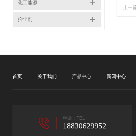
化工能源
上一
抑尘剂
首页
关于我们
产品中心
新闻中心
电话：TEL
18830629952