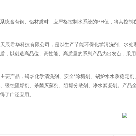
含有铜、铝材质时，应严格控制水系统的PH值，将其控制在9
辰君华科技有限公司，是以生产节能环保化学清洗剂、水处理
盾，以创造高品位、高性能、高质量的系列产品为出发点，采用
要产品，锅炉化学清洗剂、安全*除垢剂、锅炉水水质稳定剂、
脂、缓蚀阻垢剂、杀菌灭藻剂、阻垢分散剂、净水絮凝剂。产品
得了广泛应用。