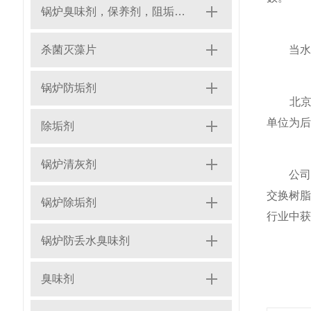
锅炉臭味剂，保养剂，阻垢剂，缓蚀剂，水质稳定剂，防垢剂、清洗剂、除氧剂、放丢水剂、灭藻剂
杀菌灭藻片
当水系统
锅炉防垢剂
北京天
单位为后
除垢剂
锅炉清灰剂
公司主
交换树
锅炉除垢剂
行业中获
锅炉防丢水臭味剂
臭味剂