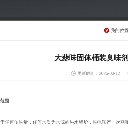
我的位
大蒜味固体桶装臭味
更新时间：2025-09-12
范围
何传热量，任何水质为水源的热水锅炉，热电联产一次网和二次