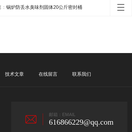
篇：
锅炉防丢水臭味剂固体20公斤密封桶
技术文章
在线留言
联系我们
邮箱：EMAIL
616866229@qq.com