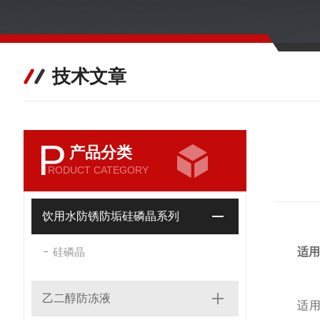
技术文章
P
产品分类
RODUCT CATEGORY
饮用水防锈防垢硅磷晶系列
硅磷晶
适用
乙二醇防冻液
适用于任