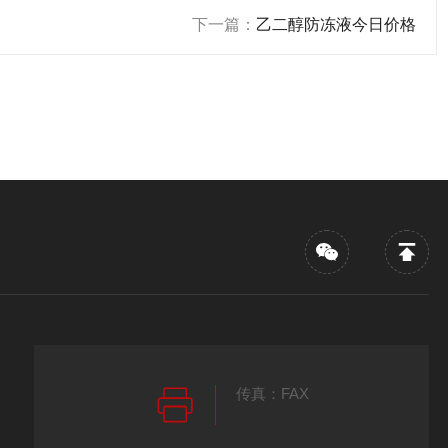
下一篇：
乙二醇防冻液今日价格
传真：FAX