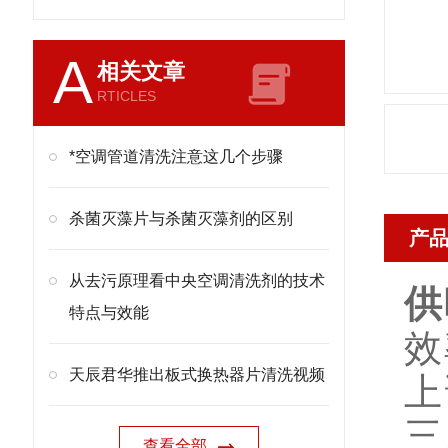
A
相关文章
RTICLES
*空调管道清洗注意这几个步骤
杀菌灭藻片与杀菌灭藻剂的区别
产
从去污原理看中央空调清洗剂的技术
供
特点与效能
效
天辰君华推出板式换热器片清洗视频
上
三
查看全部