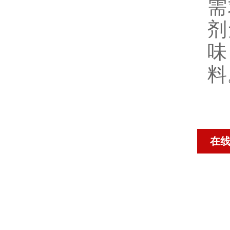
需
剂
味
料
在