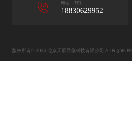
电话：TEL
18830629952
版权所有© 2026 北京天辰君华科技有限公司 All Rights R