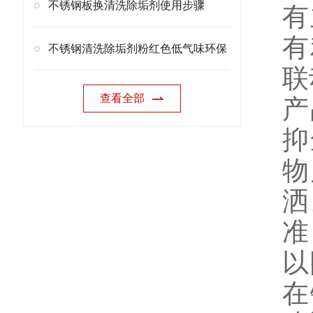
不锈钢板换清洗除垢剂使用步骤
有
有
不锈钢清洗除垢剂粉红色低气味环保
联
查看全部
产
抑
物
洒
准
以
在