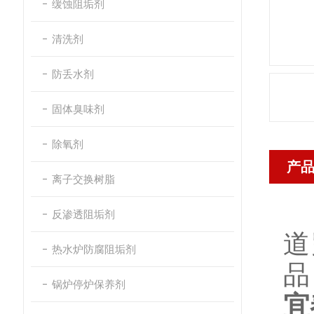
缓蚀阻垢剂
清洗剂
防丢水剂
固体臭味剂
除氧剂
产
离子交换树脂
反渗透阻垢剂
道
热水炉防腐阻垢剂
品
锅炉停炉保养剂
宜