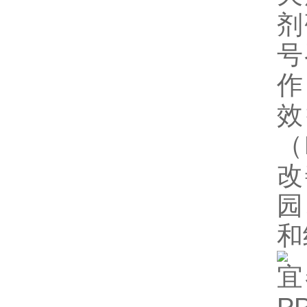
剂
号
作
效
（
改
园
和
宜