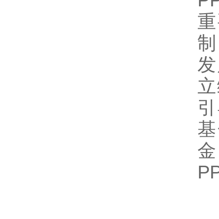
P
重
制
发
立
引
基
金
P