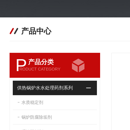
产品中心
P
产品分类
RODUCT CATEGORY
供热锅炉水水处理药剂系列
水质稳定剂
锅炉防腐除垢剂