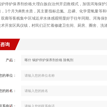
锅炉停炉保养剂价格大理白族自治州开启救模式，加强洱海保护
质，1个月为Ⅲ类水质，其主要指标总氮、总磷、化学需氧量等
，双廊等客栈集中区域近岸水体感观明显好于往年同期。洱海保护
技术开发区凤仪镇，村民们正忙着修建卫生间、厨房、圈舍、洗涤
线咨询
产品：
您的单位：
您的姓名：
联系电话：