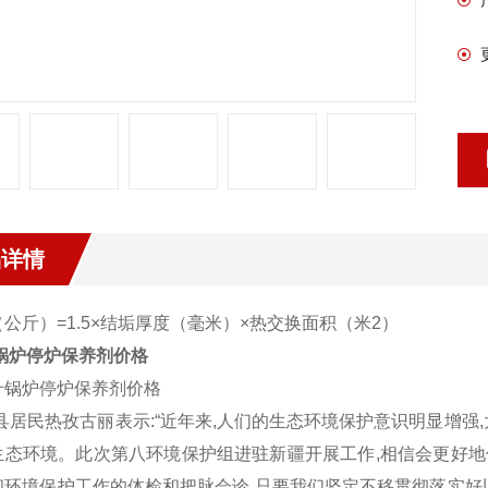
品详情
公斤）=1.5×结垢厚度（毫米）×热交换面积（米2）
 锅炉停炉保养剂价格
海县居民热孜古丽表示:“近年来,人们的生态环境保护意识明显增强
生态环境。此次第八环境保护组进驻新疆开展工作,相信会更好地
和环境保护工作的体检和把脉会诊,只要我们坚定不移贯彻落实好