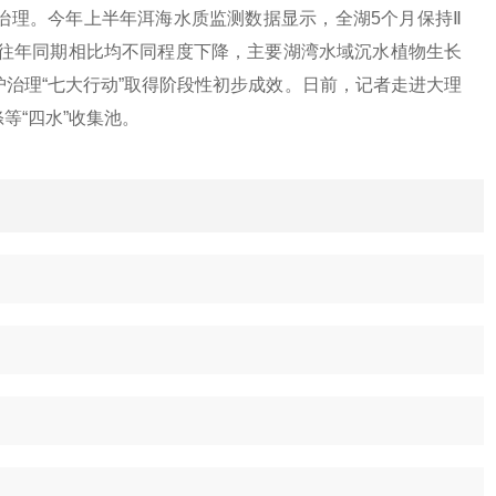
治理。今年上半年洱海水质监测数据显示，全湖5个月保持Ⅱ
和往年同期相比均不同程度下降，主要湖湾水域沉水植物生长
治理“七大行动”取得阶段性初步成效。日前，记者走进大理
等“四水”收集池。