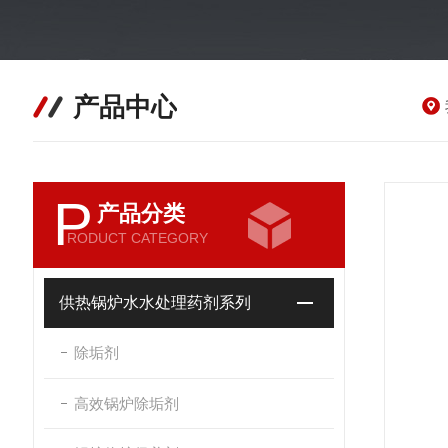
产品中心
P
产品分类
RODUCT CATEGORY
供热锅炉水水处理药剂系列
除垢剂
高效锅炉除垢剂