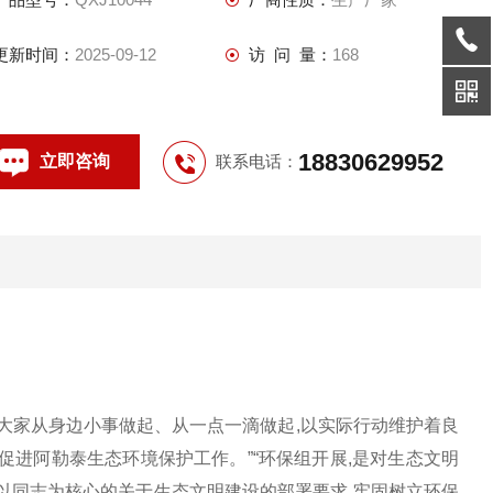
明建设和环境保护工作的体检和把脉会诊,
更新时间：
2025-09-12
访 问 量：
168
18830629952
立即咨询
联系电话：
,大家从身边小事做起、从一点一滴做起,以实际行动维护着良
促进阿勒泰生态环境保护工作。”“环保组开展,是对生态文明
以同志为核心的关于生态文明建设的部署要求,牢固树立环保