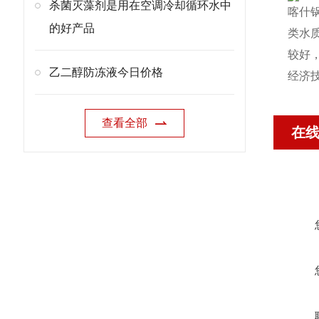
杀菌灭藻剂是用在空调冷却循环水中
喀什
的好产品
类水
较好
乙二醇防冻液今日价格
经济
查看全部
在