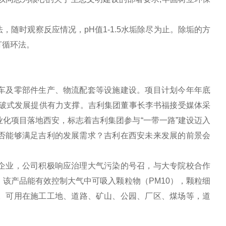
。
随时观察反应情况，pH值1-1.5水垢除尽为止。除垢的方
打循环法。
车及零部件生产、物流配套等设施建设。项目计划今年年底
突破式发展提供有力支撑。吉利集团董事长李书福接受媒体采
化项目落地西安，标志着吉利集团参与“一带一路”建设迈入
否能够满足吉利的发展需求？吉利在西安未来发展的前景会
企业，公司积极响应治理大气污染的号召，与大专院校合作
该产品能有效控制大气中可吸入颗粒物（PM10），颗粒细
质量。可用在施工工地、道路、矿山、公园、厂区、煤场等，道