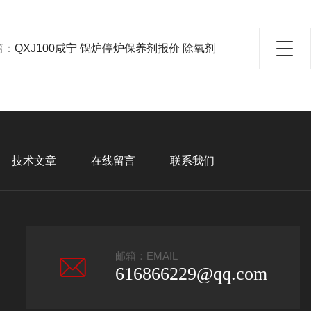
篇：
QXJ100咸宁 锅炉停炉保养剂报价 除氧剂
技术文章
在线留言
联系我们
邮箱：EMAIL
616866229@qq.com