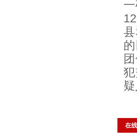
一
1
县
的
团
犯
疑
在