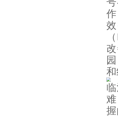
号
作
效
（
改
园
和
临
难
握