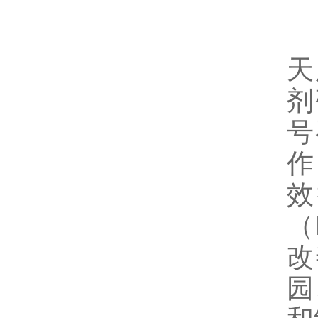
天
剂
号
作
效
（
改
园