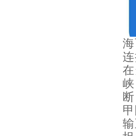
海
连
在
峡
断
甲
输