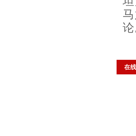
坦
马
论
在