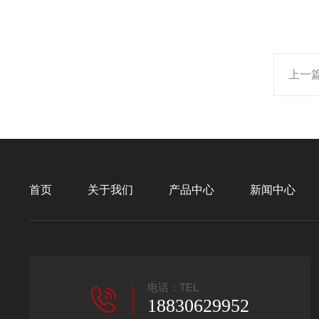
上一
首页
关于我们
产品中心
新闻中心
电话：TEL
18830629952