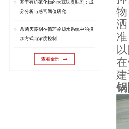
基于有机硫化物的大蒜味臭味剂：成
物
分分析与感官阈值研究
洒
杀菌灭藻剂在循环冷却水系统中的投
准
加方式与浓度控制
以
在
查看全部
建
锅