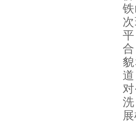
铁
次
平
合
貌
道
对
洗
展