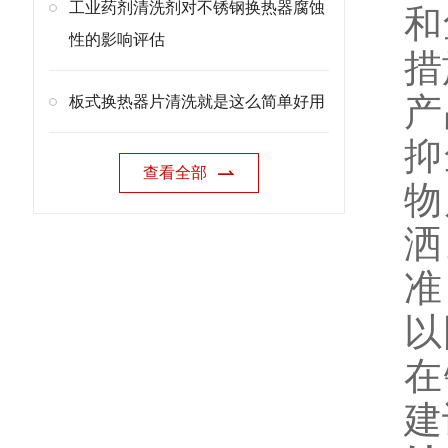
工业药剂清洗剂对不锈钢换热器腐蚀
和
性的影响评估
措
产
板式换热器片清洗就是这么简单好用
抑
查看全部
物
洒
准
以
在
建