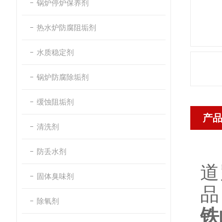
锅炉停炉保养剂
热水炉防腐阻垢剂
水质稳定剂
锅炉防腐除垢剂
缓蚀阻垢剂
产
清洗剂
防丢水剂
道
固体臭味剂
品
除氧剂
铁