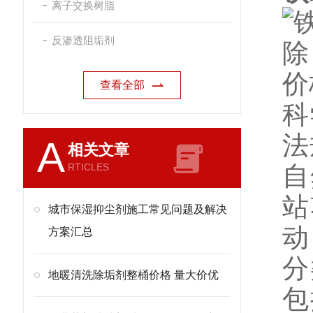
离子交换树脂
反渗透阻垢剂
查看全部
科
法
A
相关文章
RTICLES
自
站
城市保湿抑尘剂施工常见问题及解决
动
方案汇总
分
地暖清洗除垢剂整桶价格 量大价优
包