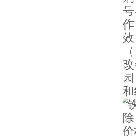
号
作
效
（
改
园
和