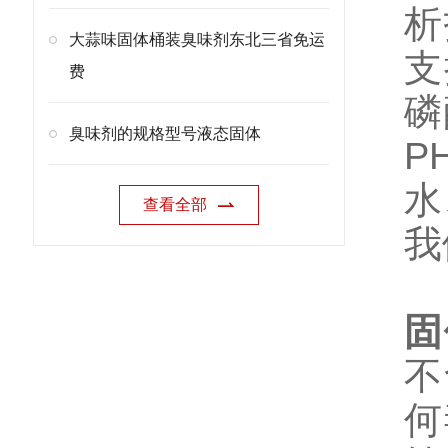
析
大蒜味固体桶装臭味剂东北三省免运
支
费
磷
臭味剂的规格型号液态固体
P
水
查看全部
我
固
不
何