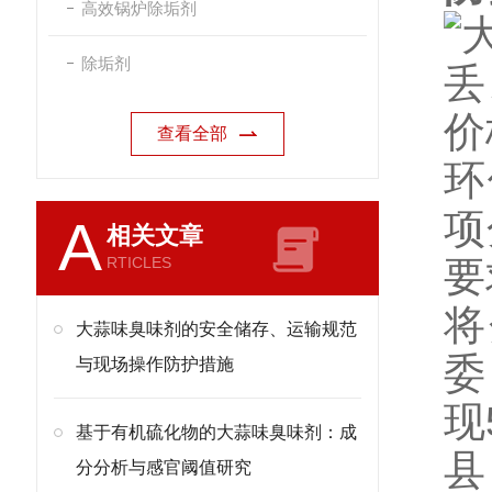
高效锅炉除垢剂
除垢剂
查看全部
环
项
A
相关文章
RTICLES
要
将
大蒜味臭味剂的安全储存、运输规范
委
与现场操作防护措施
现
基于有机硫化物的大蒜味臭味剂：成
县
分分析与感官阈值研究