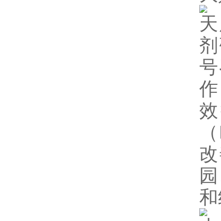
天
剂
号
作
效
（
改
园
和