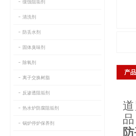
缓蚀阻垢剂
清洗剂
防丢水剂
固体臭味剂
除氧剂
产
离子交换树脂
反渗透阻垢剂
道
热水炉防腐阻垢剂
品
锅炉停炉保养剂
防