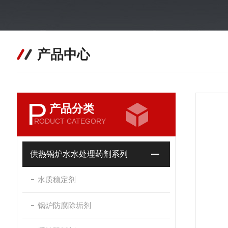
产品中心
P
产品分类
RODUCT CATEGORY
供热锅炉水水处理药剂系列
水质稳定剂
锅炉防腐除垢剂