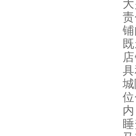
大
责
铺
既
店
具
城
位
内
睡