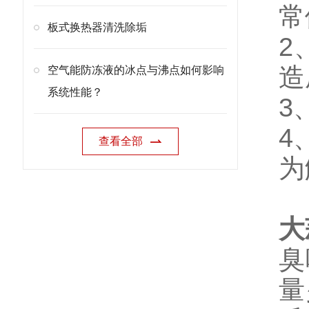
常
板式换热器清洗除垢
2
造
空气能防冻液的冰点与沸点如何影响
系统性能？
3
4
查看全部
为
大
臭
量