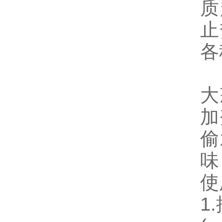
质
止
各
大
加
偷
味
​​
1