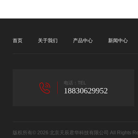
首页
关于我们
产品中心
新闻中心
电话：TEL
18830629952
版权所有© 2026 北京天辰君华科技有限公司 All Rights R