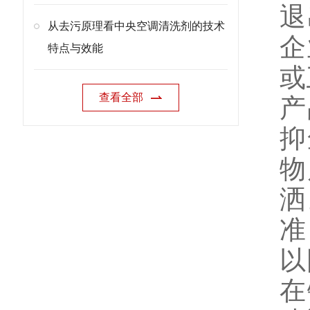
退
从去污原理看中央空调清洗剂的技术
企
特点与效能
或
查看全部
产
抑
物
洒
准
以
在