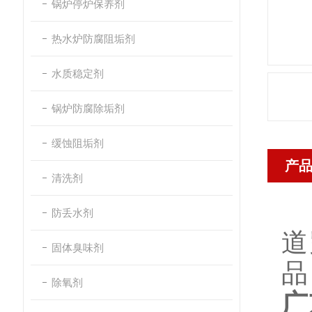
锅炉停炉保养剂
热水炉防腐阻垢剂
水质稳定剂
锅炉防腐除垢剂
缓蚀阻垢剂
产
清洗剂
防丢水剂
道
固体臭味剂
品
除氧剂
广