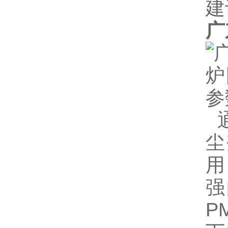
建
广
通
尘
用
强
P