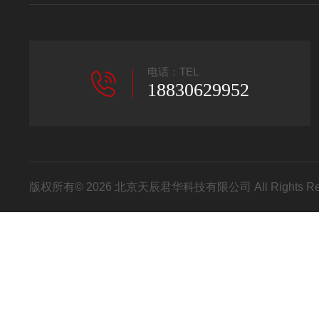
电话：TEL
18830629952
版权所有© 2026 北京天辰君华科技有限公司 All Rights R