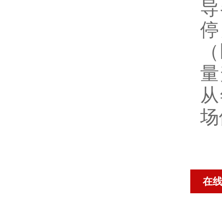
导
停
（
量
从
场
在