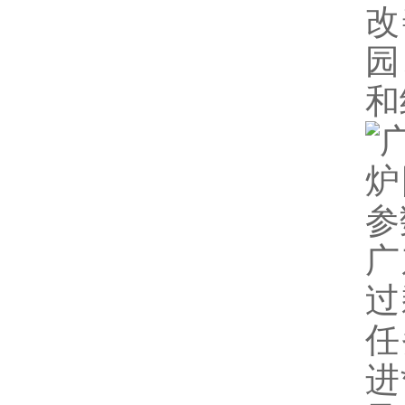
改
园
和
广
过
任
进