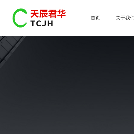
首页
关于我