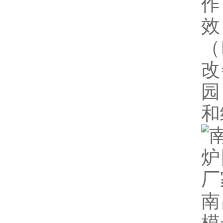
作
效
（
改
园
和
南