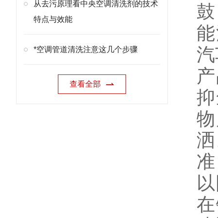
从去污原理看中央空调清洗剂的技术
鼓
特点与效能
能
汽
*空调管道清洗注意这几个步骤
产
查看全部
抑
物
洒
准
以
在