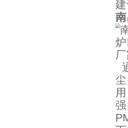
建
南
通
尘
用
强
P