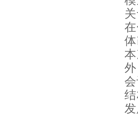
模
关
在
体
本
外
会
结
发