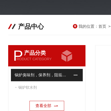
产品中心
我的位置：
首页
P
产品分类
RODUCT CATEGORY
锅炉臭味剂，保养剂，阻垢剂，缓蚀剂，水质稳定剂，防垢剂、清洗剂、除氧剂、放丢水剂、灭藻剂
锅炉软水剂
查看全部