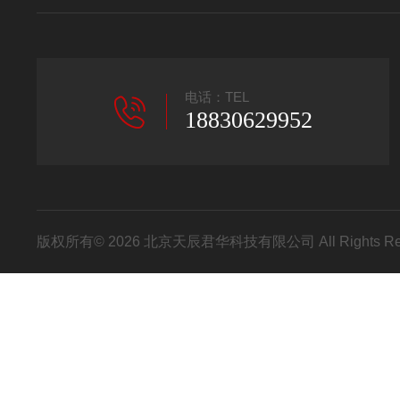
电话：TEL
18830629952
版权所有© 2026 北京天辰君华科技有限公司 All Rights R