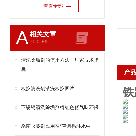
查看全部
A
相关文章
RTICLES
清洗除垢剂的使用方法，厂家技术指
导
产
板换清洗剂清洗板换图片
铁
不锈钢清洗除垢剂粉红色低气味环保
杀菌灭藻剂应用在*空调循环水中