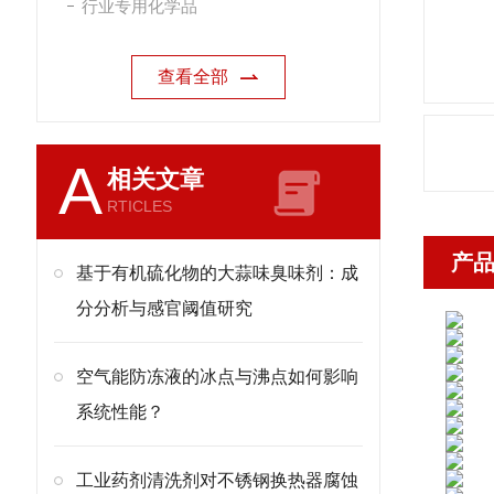
行业专用化学品
查看全部
A
相关文章
RTICLES
产
基于有机硫化物的大蒜味臭味剂：成
分分析与感官阈值研究
空气能防冻液的冰点与沸点如何影响
系统性能？
工业药剂清洗剂对不锈钢换热器腐蚀