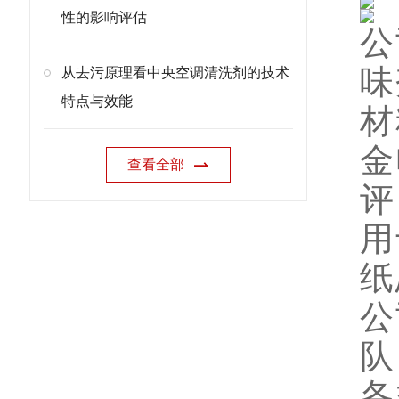
性的影响评估
公
味
从去污原理看中央空调清洗剂的技术
特点与效能
材
金
查看全部
评
用
纸
公
队
各