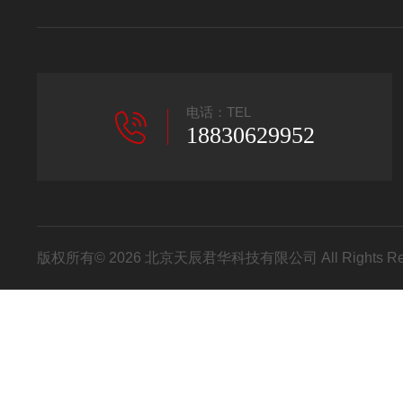
电话：TEL
18830629952
版权所有© 2026 北京天辰君华科技有限公司 All Rights R