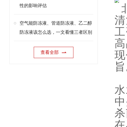
性的影响评估
清
空气能防冻液、管道防冻液、乙二醇
工
防冻液该怎么选，一文看懂三者区别
高
现
查看全部
旨
水
中
杀
在