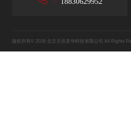
18830629952
版权所有© 2026 北京天辰君华科技有限公司 All Rights R