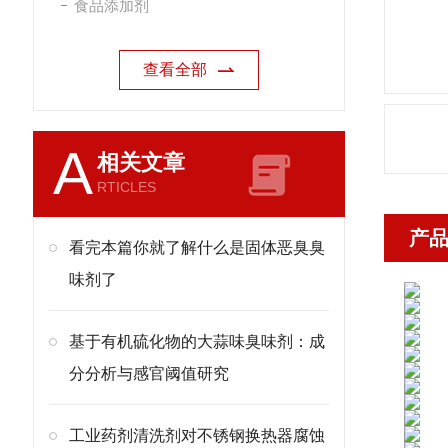
食品添加剂
查看全部
A
相关文章
RTICLES
产
看完本篇你就了解什么是固体恶臭臭
味剂了
基于有机硫化物的大蒜味臭味剂：成
分分析与感官阈值研究
工业药剂清洗剂对不锈钢换热器腐蚀