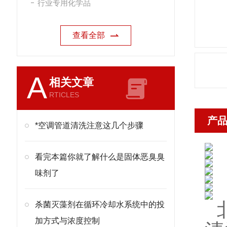
行业专用化学品
查看全部
A
相关文章
RTICLES
产
*空调管道清洗注意这几个步骤
看完本篇你就了解什么是固体恶臭臭
味剂了
杀菌灭藻剂在循环冷却水系统中的投
加方式与浓度控制