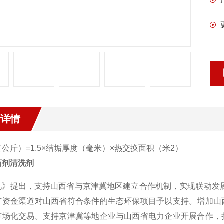
品详情
公斤）=1.5×结垢厚度（毫米）×热交换面积（米2）
药剂清洗剂
见》提出，支持山西省与京津冀地区建立合作机制，实现联动发
有资金渠道对山西省符合条件的生态环保项目予以支持。增加山
市场化交易。支持京津冀等地企业与山西省电力企业开展合作，