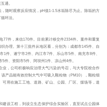
联互通。
随时观察反应情况，pH值1-1.5水垢除尽为止。除垢的方
打循环法。
77件，来信170件。目前累计移交件2334件。案件和重复
织办理。第十三批件从地区看，分别为：成都市145件、自
市1件、遂宁市2件、内江市7件、乐山市5件、南充市8件、
市5件、资阳市5件、阿坝州1件、凉山州4件。
企业，公司积极响应治理大气污染的号召，与大专院校合作
该产品能有效控制大气中可吸入颗粒物（PM10），颗粒细
质量。可用在施工工地、道路、矿山、公园、厂区、煤场等，道
和建设工程，到设立生态保护综合实验区，直至试点公园体