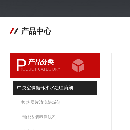
产品中心
P
产品分类
RODUCT CATEGORY
中央空调循环水水处理药剂
换热器片清洗除垢剂
固体浓缩型臭味剂