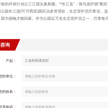
效的环保行动让三江源头换新颜。“*长江县"：骑马巡护挑“重担
源公园长江源(可可西里)园区治多管理处，生态管护员巴青说，
，因为很晚才能回家。作为公园近万名生态管护员之一，巴青每月
线咨询
产品：
您的单位：
您的姓名：
联系电话：