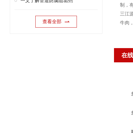
一文了解管道防腐阻垢剂
制，有
三江
查看全部
牛肉
在