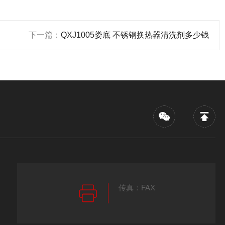
下一篇：
QXJ1005娄底 不锈钢换热器清洗剂多少钱
传真：FAX