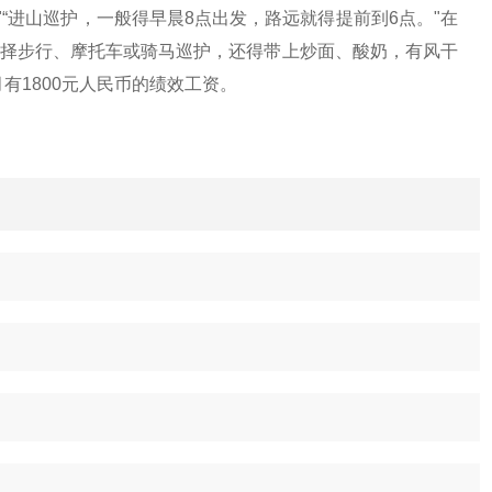
"“进山巡护，一般得早晨8点出发，路远就得提前到6点。"在
选择步行、摩托车或骑马巡护，还得带上炒面、酸奶，有风干
有1800元人民币的绩效工资。