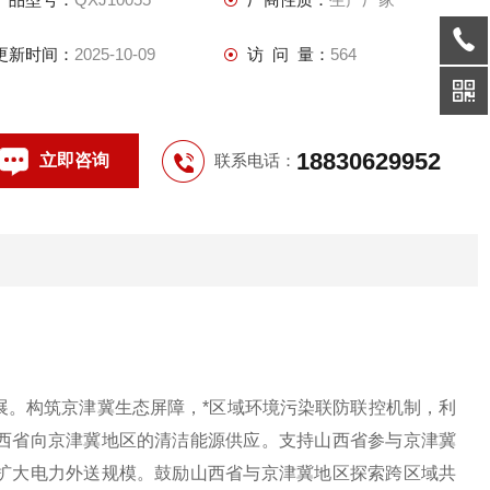
更新时间：
2025-10-09
访 问 量：
564
18830629952
立即咨询
联系电话：
展。构筑京津冀生态屏障，*区域环境污染联防联控机制，利
西省向京津冀地区的清洁能源供应。支持山西省参与京津冀
扩大电力外送规模。鼓励山西省与京津冀地区探索跨区域共