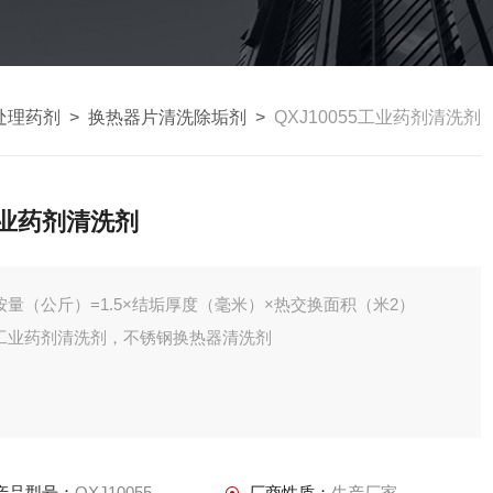
处理药剂
>
换热器片清洗除垢剂
>
QXJ10055工业药剂清洗剂
业药剂清洗剂
按量（公斤）=1.5×结垢厚度（毫米）×热交换面积（米2）
工业药剂清洗剂，不锈钢换热器清洗剂
产品型号：
QXJ10055
厂商性质：
生产厂家