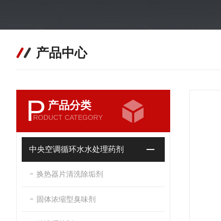
产品中心
P
产品分类
RODUCT CATEGORY
中央空调循环水水处理药剂
换热器片清洗除垢剂
固体浓缩型臭味剂