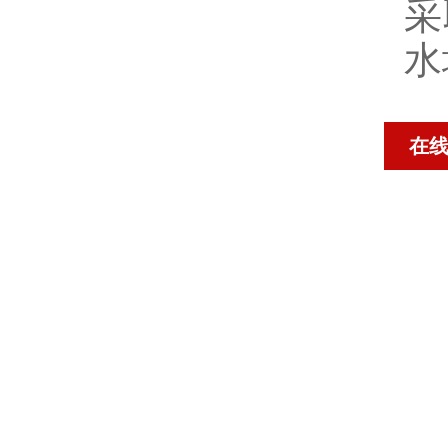
采
水
在