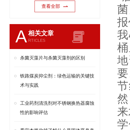
查看全部
A
我
相关文章
RTICLES
桶
地
杀菌灭藻片与杀菌灭藻剂的区别
要
铁路煤炭抑尘剂：绿色运输的关键技
节
术与实践
然
工业药剂清洗剂对不锈钢换热器腐蚀
来
性的影响评估
学