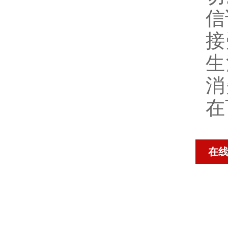
信
接
生
消
在
在