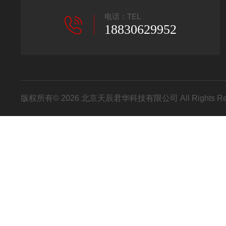
电话：TEL
18830629952
版权所有© 2026 北京天辰君华科技有限公司 All Rights R