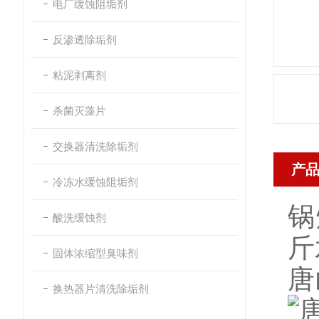
电厂缓蚀阻垢剂
反渗透除垢剂
粘泥剥离剂
杀菌灭藻片
交换器清洗除垢剂
产
冷冻水缓蚀阻垢剂
锅
酸洗缓蚀剂
斤
固体浓缩型臭味剂
唐
换热器片清洗除垢剂