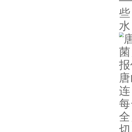
—
些
水
唐
连
每
全
切