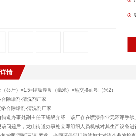
品详情
（公斤）=1.5×结垢厚度（毫米）×热交换面积（米2）
络合除垢剂-清洗剂厂家
山街道办事处副主任王锡银介绍，该厂存在喷漆作业无环评手续
现该问题后，龙山街道办事处立即组织人员机械对其生产设备进
处将按照“两断三清"要求，会同环保部门继续加大对该企业的检