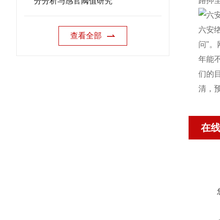
路抑
分分析与感官阈值研究
六安
查看全部
问"
年能
们的
清，
在