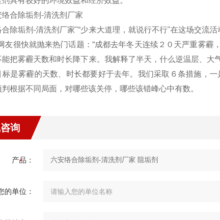
尘剂具有较好的环境效益和经济效益。
络合除垢剂-清洗剂厂家"“少来大道理，就说行不行"在这场交流
。网友很快就抛来热门话题：“成都去年冬天连续２０天严重雾霾
不能把雾霾天数和时长降下来。我解释了半天，什么逆温层、大气
目标是雾霾的天数、时长都要好于去年。我们采取６条措施，一
预判根据不同局面，对哪些该关停，哪些该错峰心中有数。
线咨询
产品：
您的单位：