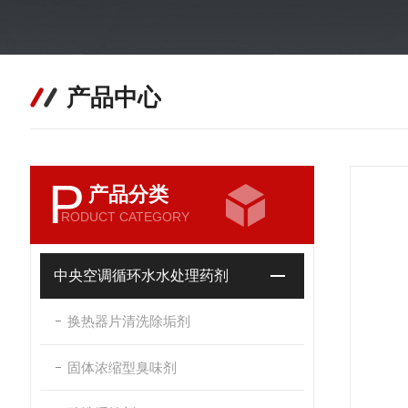
产品中心
P
产品分类
RODUCT CATEGORY
中央空调循环水水处理药剂
换热器片清洗除垢剂
固体浓缩型臭味剂