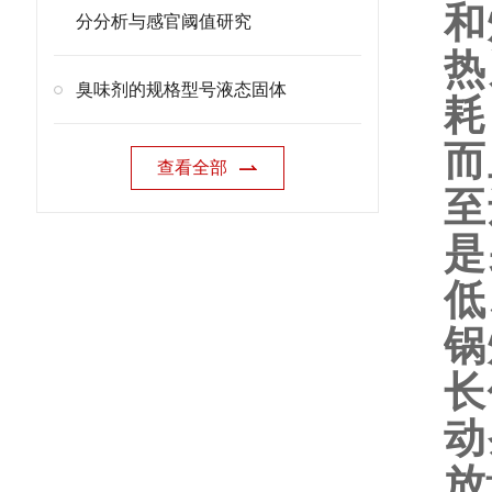
和
分分析与感官阈值研究
热
臭味剂的规格型号液态固体
耗
而
查看全部
至
是
低
锅
长
动
放