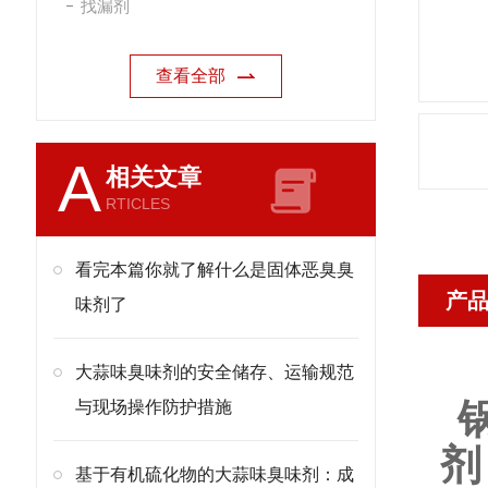
找漏剂
查看全部
A
相关文章
RTICLES
看完本篇你就了解什么是固体恶臭臭
产
味剂了
大蒜味臭味剂的安全储存、运输规范
与现场操作防护措施
剂
基于有机硫化物的大蒜味臭味剂：成