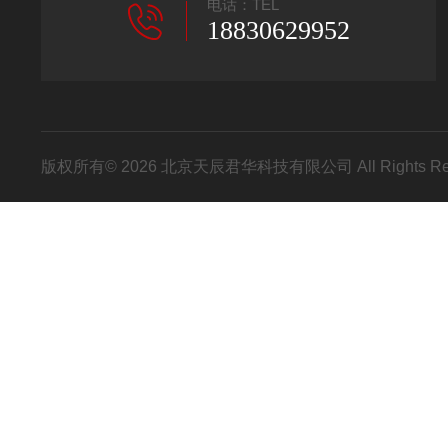
电话：TEL
18830629952
版权所有© 2026 北京天辰君华科技有限公司 All Rights R