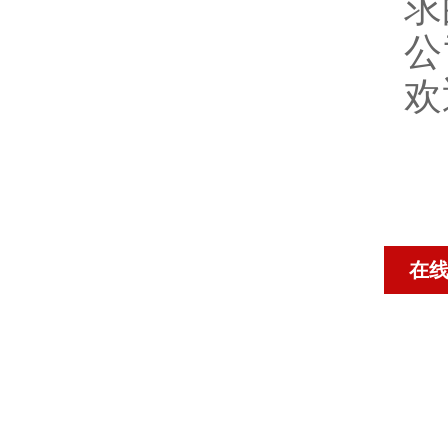
求
公
欢
在