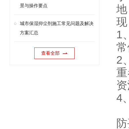
景与操作要点
地
现
城市保湿抑尘剂施工常见问题及解决
1
方案汇总
常
查看全部
2
重
资
4
防