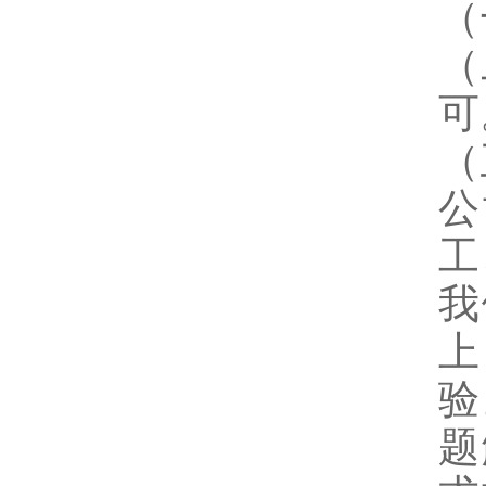
（
（
可
（
公
工
我
上
验
题